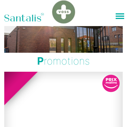
P
romotions