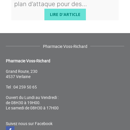
plan d’attaque pour des…
LIRE D'ARTICLE
Pharmacie Voss-Richard
Pharmacie Voss-Richard
Grand Route, 230
4537 Verlaine
Tel : 04 259 50 65
Ouvert du Lundi au Vendredi :
de 08H30 à 19H00.
Le samedi de 08H30 à 17H00
Suivez nous sur Facebook