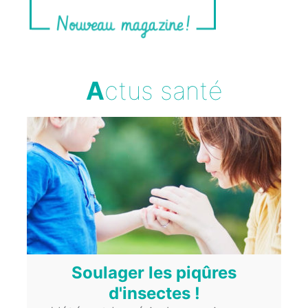
A
ctus santé
Soulager les piqûres
d'insectes !